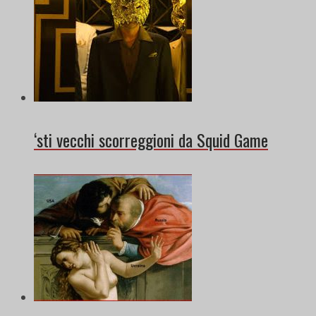
‘sti vecchi scorreggioni da Squid Game