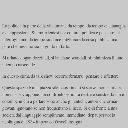
La politica fa parte della vita umana da tempo, da tempo ci attanaglia
e ci appassiona. Siamo Ateniesi per cultura, politica e pensiero; ci
interroghiamo da tempo su come migliorare la cosa pubblica ma
pare che nessuno sia in grado di farlo.
Si urlano slogan dozzinali, si lanciano scandali, si minimizza il tutto:
il tempo nasconde.
In questo clima da talk show occorre fermarsi, pensare e riflettere.
Questo spazio è una piazza silenziosa in cui si scrive, non si urla e
non ci si sovrappone; un confronto serio tra destre e sinistre, falchi e
colombe in cui a parlare sono anche gli antichi; autori che ormai i
giovani ignorano se non frequentano il liceo. Si è di fronte a una
società dal linguaggio semplificato, immediato, depauperato: la
neolingua di 1984 impera ed Orwell insegna.