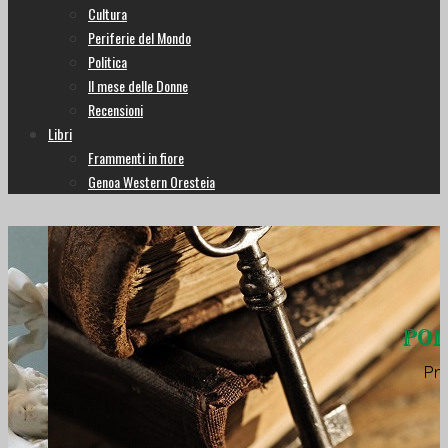
Cultura
Periferie del Mondo
Politica
Il mese delle Donne
Recensioni
Libri
Frammenti in fiore
Genoa Western Oresteia