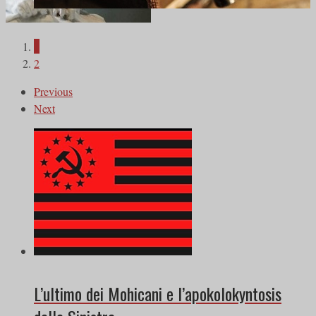
1
2
Previous
Next
L’ultimo dei Mohicani e l’apokolokyntosis