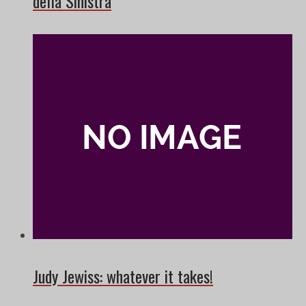
della Sinistra
Judy Jewiss: whatever it takes!